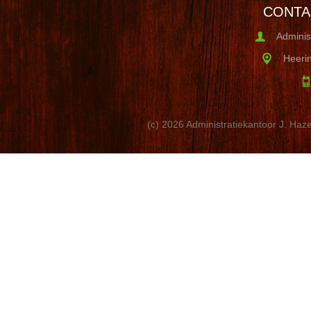
CONTA
Adminis
Heerin
(c) 2026 Administratiekantoor J. Haze